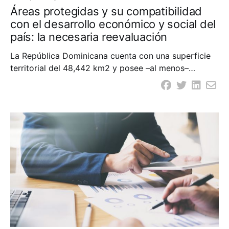
Áreas protegidas y su compatibilidad
con el desarrollo económico y social del
país: la necesaria reevaluación
La República Dominicana cuenta con una superficie
territorial del 48,442 km2 y posee –al menos–
12,204.5 km2 de superficie terrestre protegida, lo
que equivale al 25.32 % del territorio nacional; esto
sin contar con la superficie marina protegida que
abarca el 10.8 % de las aguas marinas