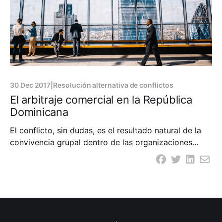
30 Dec 2017
|
Resolución alternativa de conflictos
El arbitraje comercial en la República
Dominicana
El conflicto, sin dudas, es el resultado natural de la
convivencia grupal dentro de las organizaciones
comerciales. Su solución ha sido tarea obligada para
el Derecho como ciencia y como herramienta
fundamental para la preservación de la armonía y el
desarrollo de los negocios exitosos. De este modo
surgieron los