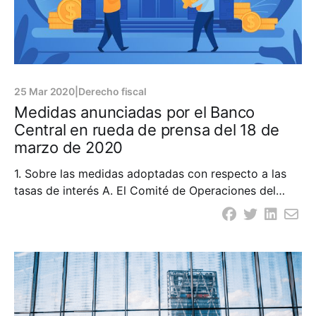
25 Mar 2020
|
Derecho fiscal
Medidas anunciadas por el Banco
Central en rueda de prensa del 18 de
marzo de 2020
1. Sobre las medidas adoptadas con respecto a las
tasas de interés A. El Comité de Operaciones del
Estado Abierto (COMA) decidió reducir la Tasa de
Política Monetaria (TPM) en 100 puntos básicos. De
4.50 % a 3.50 % anual. Con el objetivo de incentivar
la baja generalizada de las