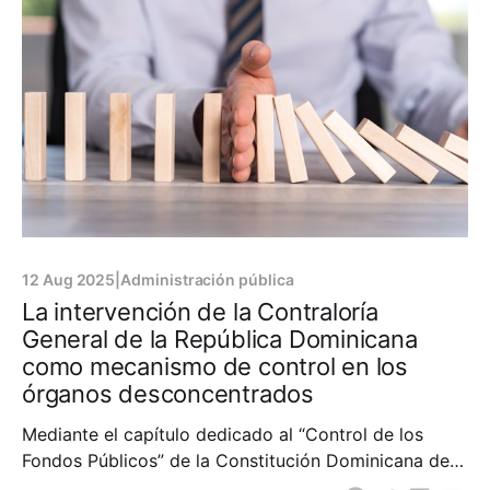
de Energía proyecta que su demanda podría más que
duplicarse
12 Aug 2025
|
Administración pública
La intervención de la Contraloría
General de la República Dominicana
como mecanismo de control en los
órganos desconcentrados
Mediante el capítulo dedicado al “Control de los
Fondos Públicos” de la Constitución Dominicana de
2010, el constituyente, al estatuir sobre el control