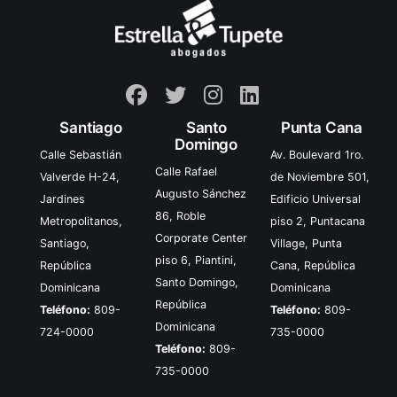
Santiago
Santo
Punta Cana
Domingo
Calle Sebastián
Av. Boulevard 1ro.
Calle Rafael
Valverde H-24,
de Noviembre 501,
Augusto Sánchez
Jardines
Edificio Universal
86, Roble
Metropolitanos,
piso 2, Puntacana
Corporate Center
Santiago,
Village, Punta
piso 6, Piantini,
República
Cana, República
Santo Domingo,
Dominicana
Dominicana
República
Teléfono:
809-
Teléfono:
809-
Dominicana
724-0000
735-0000
Teléfono:
809-
735-0000