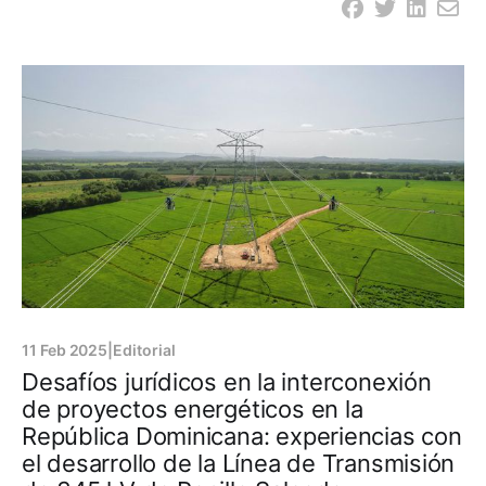
interno de los mismos, dispuso en su artículo 247 lo
que a continuación se expresa de manera textual: “La
Contraloría General de la República es el órgano
11 Feb 2025
|
Editorial
Desafíos jurídicos en la interconexión
de proyectos energéticos en la
República Dominicana: experiencias con
el desarrollo de la Línea de Transmisión