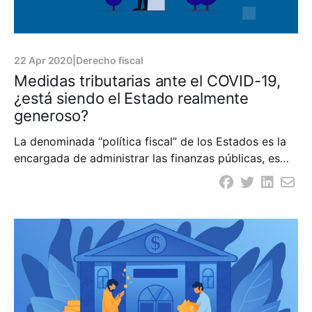
22 Apr 2020
|
Derecho fiscal
Medidas tributarias ante el COVID-19,
¿está siendo el Estado realmente
generoso?
La denominada “política fiscal” de los Estados es la
encargada de administrar las finanzas públicas, es
decir, los ingresos, los gastos y el financiamiento del
sector público, a través de la estructuración y
ejecución del presupuesto nacional. Esta política
fiscal determina cuánto se ingresará y cómo, a través
de la