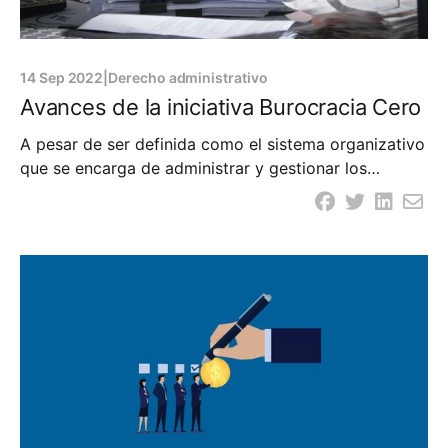
14 Sep 2022
|
Derecho administrativo
Avances de la iniciativa Burocracia Cero
A pesar de ser definida como el sistema organizativo
que se encarga de administrar y gestionar los
asuntos de naturaleza estatal, siguiendo un conjunto
de procedimientos o reglas, la burocracia ha sido –
desde el inicio de nuestra vida republicana– el mal
que ha abierto las puertas a nuestros peores
problemas