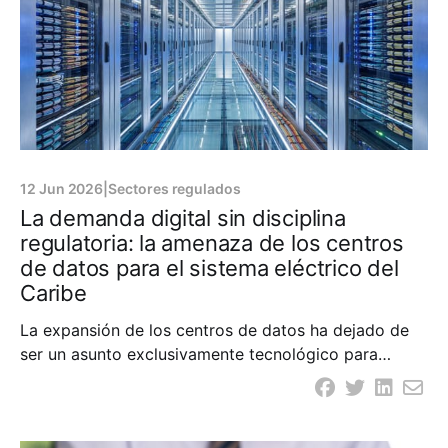
12 Jun 2026
|
Sectores regulados
La demanda digital sin disciplina
regulatoria: la amenaza de los centros
de datos para el sistema eléctrico del
Caribe
La expansión de los centros de datos ha dejado de
ser un asunto exclusivamente tecnológico para
convertirse en un asunto eléctrico y regulatorio. A
nivel global, el consumo de electricidad de estos
centros se ha disparado, y la Agencia Internacional