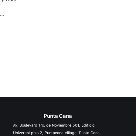
Punta Cana
Av. Boulevard 1ro. de Noviembre 501, Edificio
Universal piso 2, Puntacana Village, Punta Cana,