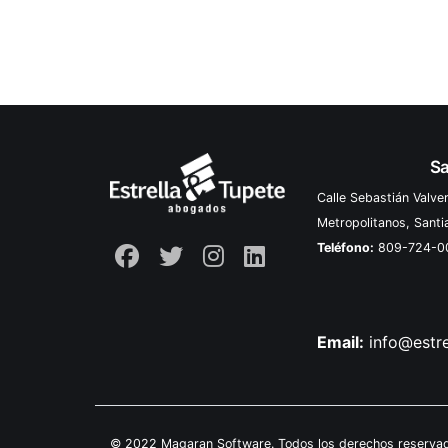
Sa
Calle Sebastián Valve
Metropolitanos, Sant
Teléfono:
809-724-0
Email:
info@estr
© 2022 Magaran Software. Todos los derechos reservad