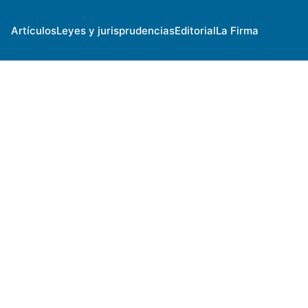
Artículos
Leyes y jurisprudencias
Editorial
La Firma