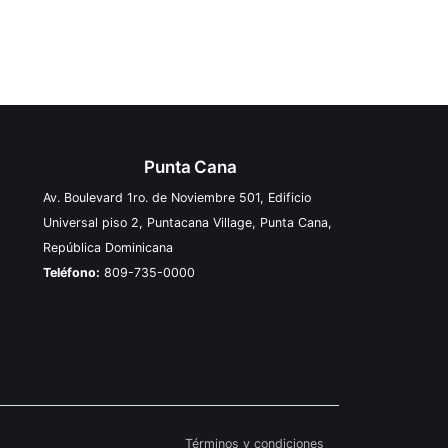
Punta Cana
Av. Boulevard 1ro. de Noviembre 501, Edificio
Universal piso 2, Puntacana Village, Punta Cana,
República Dominicana
Teléfono:
809-735-0000
Términos y condiciones