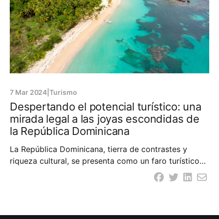
7 Mar 2024
|
Turismo
Despertando el potencial turístico: una
mirada legal a las joyas escondidas de
la República Dominicana
La República Dominicana, tierra de contrastes y
riqueza cultural, se presenta como un faro turístico
que destaca no solo sus playas paradisíacas, sino
también su vasto patrimonio histórico y atractivas
joyas escondidas. Con una conjugación entre la
legalidad y el potencial turístico que armoniza el