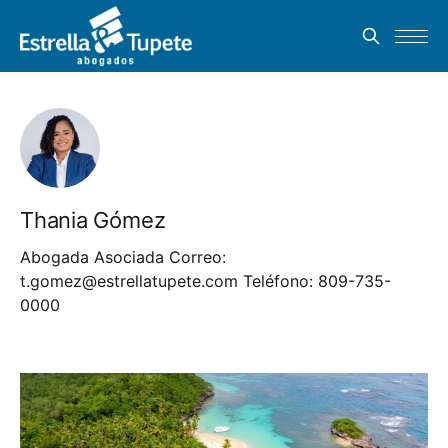
Thania Gómez
Abogada Asociada Correo:
t.gomez@estrellatupete.com
Teléfono: 809-735-
0000