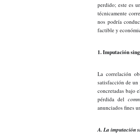
perdido; este es u
técnicamente corr
nos podría conduc
factible y económic
1. Imputación sing
La correlación ob
satisfacción de un
concretadas bajo e
pérdida del
comm
anunciados fines un
A. La imputación s