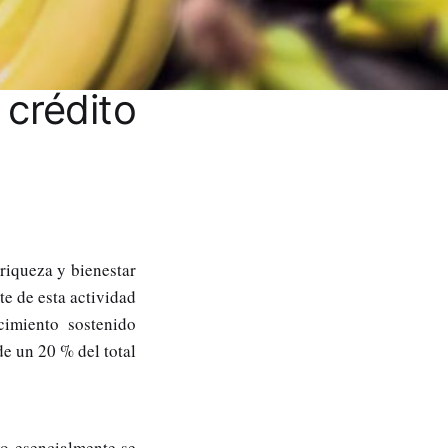
 crédito
riqueza y bienestar
te de esta actividad
cimiento sostenido
de un 20 % del total
vo esencialmente se