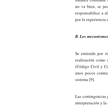
no va bien, se jus
responsabilice a a
por la experiencia 
B. Los mecanismos 
Se entiende por ri
realización como 
(Código Civil y C
unos pocos contra
sistema [9].
Las contingencias 
interpretación y l