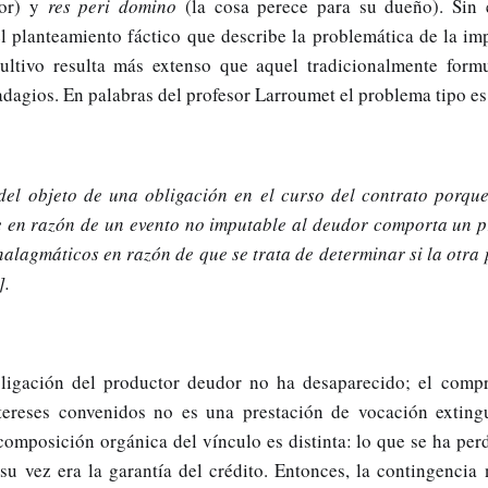
dor) y
res peri domino
(la cosa perece para su dueño). Sin
el planteamiento fáctico que describe la problemática de la im
 cultivo resulta más extenso que aquel tradicionalmente form
dagios. En palabras del profesor Larroumet el problema tipo es 
del objeto de una obligación en el curso del contrato porque
e en razón de un evento no imputable al deudor comporta un p
nalagmáticos en razón de que se trata de determinar si la otra
].
bligación del productor deudor no ha desaparecido; el comp
ntereses convenidos no es una prestación de vocación extingu
composición orgánica del vínculo es distinta: lo que se ha per
su vez era la garantía del crédito. Entonces, la contingencia 