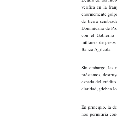
verifica en la fra
enormemente golpea
de tierra sembrad
Dominicana de Pro
con el Gobierno d
millones de pesos
Banco Agrícola.
Sin embargo, las 
préstamos, destruy
espada del crédito
claridad, ¿deben lo
En principio, la d
nos permitiría con