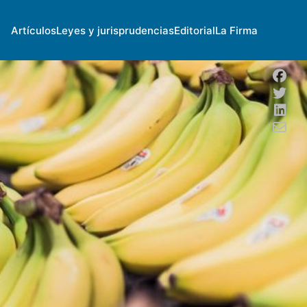
Artículos
Leyes y jurisprudencias
Editorial
La Firma