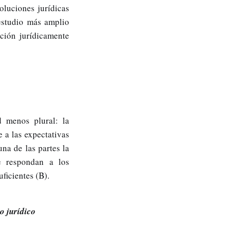
oluciones jurídicas
estudio más amplio
ción jurídicamente
d menos plural: la
 a las expectativas
na de las partes la
e respondan a los
uficientes (B).
o jurídico