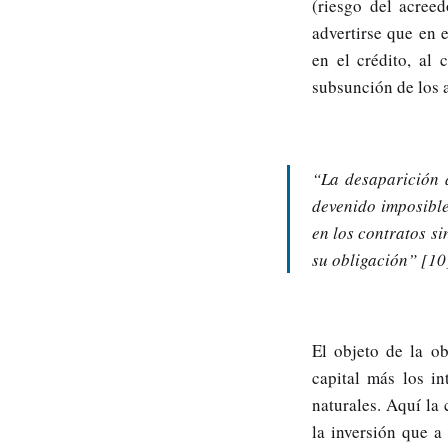
(riesgo del acree
advertirse que en 
en el crédito, al
subsunción de los a
“
La desaparición 
devenido imposibl
en los contratos si
su obligación
” [10
El objeto de la o
capital más los i
naturales. Aquí la 
la inversión que a 