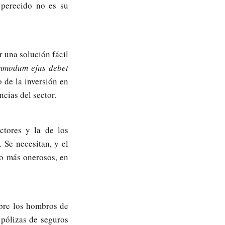
 perecido no es su
r una solución fácil
mmodum ejus debet
o de la inversión en
ncias del sector.
ctores y la de los
 Se necesitan, y el
ho más onerosos, en
obre los hombros de
 pólizas de seguros