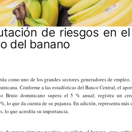
tación de riesgos en el
ivo del banano
sitúa como uno de los grandes sectores generadores de empleo, 
nicana. Conforme a las estadísticas del Banco Central, el apor
no Bruto dominicano supera el 5 % anual; registra un cre
%, lo que da cuenta de su pujanza. En adición, representa más 
s, lo que acredita su importancia.
os de mayor impacto positivo, se enlista el banano, cuyo culti