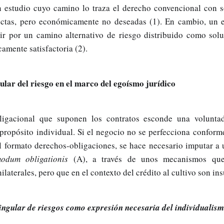
n estudio cuyo camino lo traza el derecho convencional con s
ectas, pero económicamente no deseadas (1). En cambio, un 
ir por un camino alternativo de riesgo distribuido como solu
amente satisfactoria (2).
ular del riesgo en el marco del egoísmo jurídico
ligacional que suponen los contratos esconde una volunta
 propósito individual. Si el negocio no se perfecciona conforme
l formato derechos-obligaciones, se hace necesario imputar a u
odum obligationis
(A), a través de unos mecanismos qu
ilaterales, pero que en el contexto del crédito al cultivo son ins
ingular de riesgos como expresión necesaria del individualism