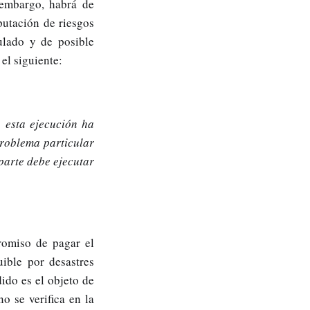
 embargo, habrá de
putación de riesgos
ulado y de posible
el siguiente:
 esta ejecución ha
roblema particular
 parte debe ejecutar
romiso de pagar el
ible por desastres
dido es el objeto de
no se verifica en la