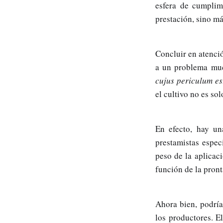
esfera de cumplim
prestación, sino má
Concluir en atenci
a un problema muc
cujus periculum e
el cultivo no es so
En efecto, hay un
prestamistas espec
peso de la aplicac
función de la pront
Ahora bien, podría
los productores. E