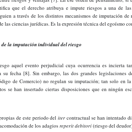
tifica que el derecho atribuya e impute riesgos a una de las 
lguien a través de los distintos mecanismos de imputación de 
de las ciencias jurídicas. Es la expresión técnica del egoísmo co
de la imputación individual del riesgo
esgo aquel evento perjudicial cuya ocurrencia es incierta t
a su fecha [8]. Sin embargo, las dos grandes legislaciones d
ódigo de Comercio) no regulan su imputación; tan solo en la
tos se han insertado ciertas disposiciones que en ningún esc
propias de este periodo del
iter
contractual se han intentado di
a acomodación de los adagios
reperit debitori
(riesgo del deudor