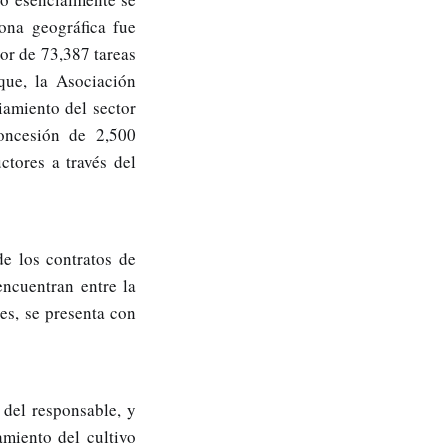
zona geográfica fue
or de 73,387 tareas
que, la Asociación
amiento del sector
oncesión de 2,500
tores a través del
e los contratos de
encuentran entre la
es, se presenta con
 del responsable, y
amiento del cultivo