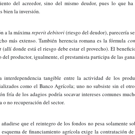
iento del acreedor, sino del mismo deudor, pues lo que ha
s bien la inversión.
ón a la máxima
reperit debitori
(riesgo del deudor), parecería se
ho más extenso. También herencia romana es la fórmula
co
st
(allí donde está el riesgo debe estar el provecho). El benefici
lo del productor, igualmente, el prestamista participa de las gana
a interdependencia tangible entre la actividad de los produ
ializados como el Banco Agrícola; uno no subsiste sin el otro.
ión fría de los adagios podría socavar intereses comunes muc
a o no recuperación del sector.
 añadirse que el reintegro de los fondos no pesa solamente s
l esquema de financiamiento agrícola exige la contratación de