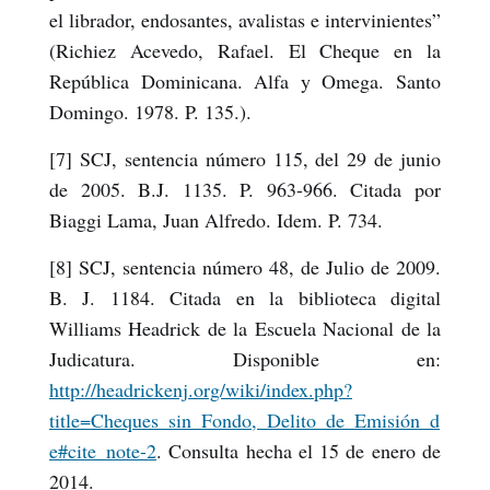
el librador, endosantes, avalistas e intervinientes”
(Richiez Acevedo, Rafael. El Cheque en la
República Dominicana. Alfa y Omega. Santo
Domingo. 1978. P. 135.).
[7] SCJ, sentencia número 115, del 29 de junio
de 2005. B.J. 1135. P. 963-966. Citada por
Biaggi Lama, Juan Alfredo. Idem. P. 734.
[8] SCJ, sentencia número 48, de Julio de 2009.
B. J. 1184. Citada en la biblioteca digital
Williams Headrick de la Escuela Nacional de la
Judicatura. Disponible en:
http://headrickenj.org/wiki/index.php?
title=Cheques_sin_Fondo,_Delito_de_Emisión_d
e#cite_note-2
. Consulta hecha el 15 de enero de
2014.