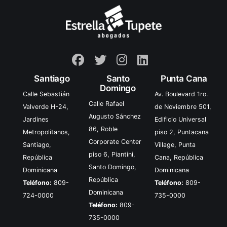
Santiago
Santo
Punta Cana
Domingo
Calle Sebastián
Av. Boulevard 1ro.
Calle Rafael
Valverde H-24,
de Noviembre 501,
Augusto Sánchez
Jardines
Edificio Universal
86, Roble
Metropolitanos,
piso 2, Puntacana
Corporate Center
Santiago,
Village, Punta
piso 6, Piantini,
República
Cana, República
Santo Domingo,
Dominicana
Dominicana
República
Teléfono:
809-
Teléfono:
809-
Dominicana
724-0000
735-0000
Teléfono:
809-
735-0000