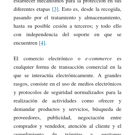
establecer mecanismos para la protección en sus
diferentes etapas
[3]
. Esto es, desde la recogida,
pasando por el tratamiento y almacenamiento,
hasta su posible cesión a terceros; y todo ello
con independencia del soporte en que se
encuentren
[4]
.
El comercio electrónico o
e-commerce
es
cualquier forma de transacción comercial en la
que se interactúa electrónicamente. A grandes
rasgos, consiste en el uso de medios electrónicos
y protocolos de seguridad normalizados para la
realización de actividades como ofrecer y
demandar productos y servicios, búsqueda de
proveedores, publicidad, negociación entre
comprador y vendedor, atención al cliente y el
cumplimiento de trámites y gestiones