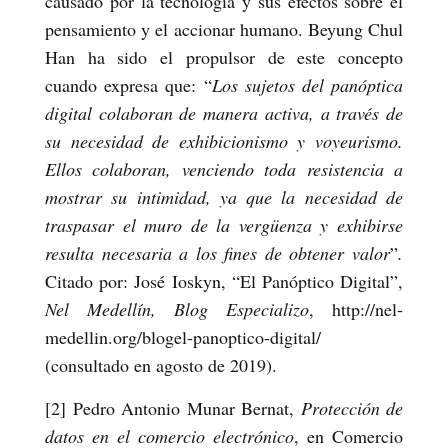
causado por la tecnología y sus efectos sobre el
pensamiento y el accionar humano. Beyung Chul
Han ha sido el propulsor de este concepto
cuando expresa que: “
Los sujetos del panóptica
digital colaboran de manera activa, a través de
su necesidad de exhibicionismo y voyeurismo.
Ellos colaboran, venciendo toda resistencia a
mostrar su intimidad, ya que la necesidad de
traspasar el muro de la vergüenza y exhibirse
resulta necesaria a los fines de obtener valor
”
.
Citado por: José Ioskyn, “El Panóptico Digital”,
Nel Medellín, Blog Especializo
, http://nel-
medellin.org/blogel-panoptico-digital/
(consultado en agosto de 2019).
[2] Pedro Antonio Munar Bernat,
Protección de
datos en el comercio electrónico
, en Comercio