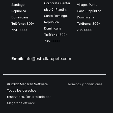
Corporate Center
Santiago,
Village, Punta
piso 6, Piantini,
República
Cana, República
Santo Domingo,
Dominicana
Dominicana
República
Teléfono:
809-
Teléfono:
809-
Dominicana
724-0000
735-0000
Teléfono:
809-
735-0000
Email:
info@estrellatupete.com
© 2022 Magaran Software.
Términos y condiciones
Todos los derechos
reservados. Desarrollado por
Magaran Software