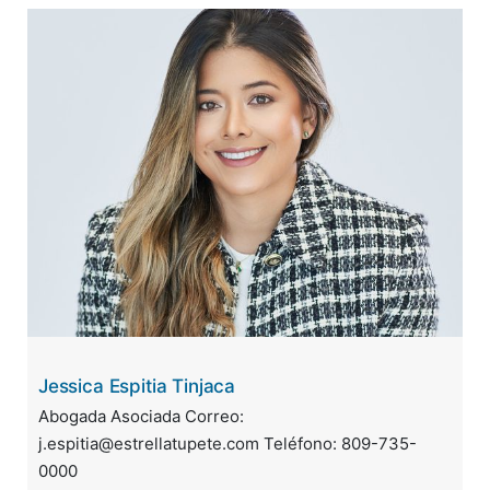
Jessica Espitia Tinjaca
Abogada Asociada Correo:
j.espitia@estrellatupete.com Teléfono: 809-735-
0000