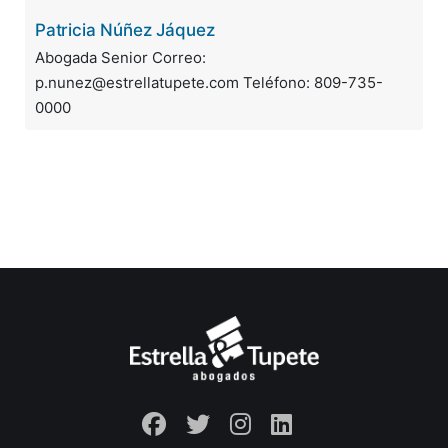
Patricia Núñez Jáquez
Abogada Senior Correo:
p.nunez@estrellatupete.com Teléfono: 809-735-
0000