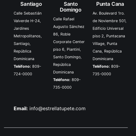
Santiago
Santo
Punta Cana
Domingo
Calle Sebastián
Av. Boulevard 1ro.
Calle Rafael
Valverde H-24,
de Noviembre 501,
Augusto Sánchez
Jardines
Edificio Universal
86, Roble
Metropolitanos,
piso 2, Puntacana
Corporate Center
Santiago,
Village, Punta
piso 6, Piantini,
República
Cana, República
Santo Domingo,
Dominicana
Dominicana
República
Teléfono:
809-
Teléfono:
809-
Dominicana
724-0000
735-0000
Teléfono:
809-
735-0000
Email:
info@estrellatupete.com