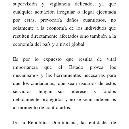
supervisión y vigilancia delicado, ya que
cualquier actuación irregular o ilegal ejecutada
por estas, provocaría daños cuantiosos, no
solamente a la economía de los individuos que
resulten directamente afectados sino también a la
economía del país y a nivel global.
Es por lo expuesto que resulta de vital
importancia que el Estado provea los
mecanismos y las herramientas necesarias para
que los ciudadanos, que sean usuarios de estos
servicios, tengan sus intereses y fondos
debidamente protegidos y no se vean indefensos
al momento de contratarlos.
En la República Dominicana, las entidades de