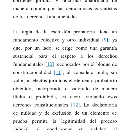
corriente jurídica y doctrinal apadrinada de
manera común por las democracias garantistas
de los derechos fundamentales.
La regla de la exclusión probatoria tiene un
fundamento colectivo y otro individual
[9]
, ya
que, por un lado, se erige como una garantía
sustancial para el respeto a los derechos
fundamentales
[10]
reconocidos por el bloque de
constitucionalidad
[11]
, al considerar nula, sin
valor, ni efectos jurídicos el elemento probatorio
obtenido, incorporado o valorado de manera
ilícita o prohibida, es decir, violando esos
derechos constitucionales
[12]
. La declaratoria
de nulidad y de exclusión de un elemento de
prueba permite la legitimidad del proceso
judicial al condicionar su validez al