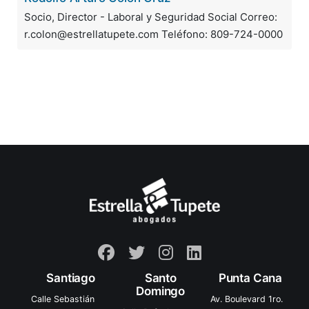
Socio, Director - Laboral y Seguridad Social Correo:
r.colon@estrellatupete.com Teléfono: 809-724-0000
Santiago
Santo
Punta Cana
Domingo
Calle Sebastián
Av. Boulevard 1ro.