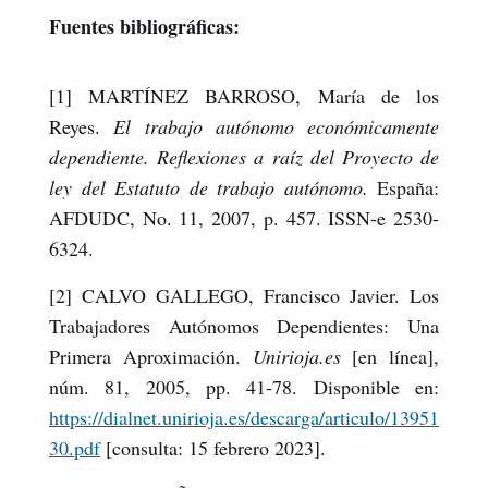
Fuentes bibliográficas:
[1] MARTÍNEZ BARROSO, María de los
Reyes.
El trabajo autónomo económicamente
dependiente. Reflexiones a raíz del Proyecto de
ley del Estatuto de trabajo autónomo.
España:
AFDUDC, No. 11, 2007, p. 457. ISSN-e 2530-
6324.
[2] CALVO GALLEGO, Francisco Javier. Los
Trabajadores Autónomos Dependientes: Una
Primera Aproximación.
Unirioja.es
[en línea],
núm. 81, 2005, pp. 41-78. Disponible en:
https://dialnet.unirioja.es/descarga/articulo/13951
30.pdf
[consulta: 15 febrero 2023].