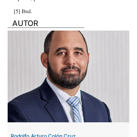
[5] Ibid.
AUTOR
Rodolfo Arturo Colón Cruz