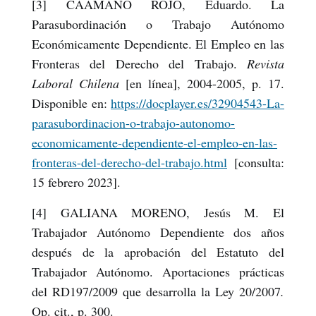
[3] CAAMAÑO ROJO, Eduardo. La
Parasubordinación o Trabajo Autónomo
Económicamente Dependiente. El Empleo en las
Fronteras del Derecho del Trabajo.
Revista
Laboral Chilena
[en línea], 2004-2005, p. 17.
Disponible en:
https://docplayer.es/32904543-La-
parasubordinacion-o-trabajo-autonomo-
economicamente-dependiente-el-empleo-en-las-
fronteras-del-derecho-del-trabajo.html
[consulta:
15 febrero 2023].
[4] GALIANA MORENO, Jesús M. El
Trabajador Autónomo Dependiente dos años
después de la aprobación del Estatuto del
Trabajador Autónomo. Aportaciones prácticas
del RD197/2009 que desarrolla la Ley 20/2007
.
Op. cit., p. 300.