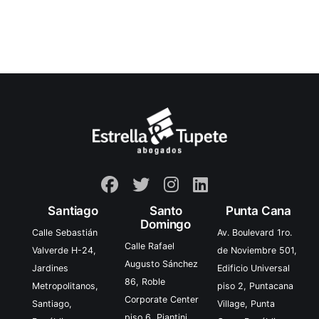
Santiago
Santo
Punta Cana
Domingo
Calle Sebastián
Av. Boulevard 1ro.
Calle Rafael
Valverde H-24,
de Noviembre 501,
Augusto Sánchez
Jardines
Edificio Universal
86, Roble
Metropolitanos,
piso 2, Puntacana
Corporate Center
Santiago,
Village, Punta
piso 6, Piantini,